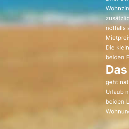
Wohnzim
zusätzli
notfalls
Mietprei
Die klei
beiden 
Das
geht nat
Urlaub m
beiden L
Wohnung