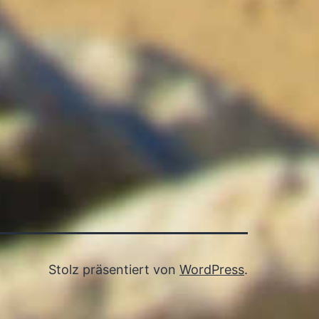
Stolz präsentiert von
WordPress
.