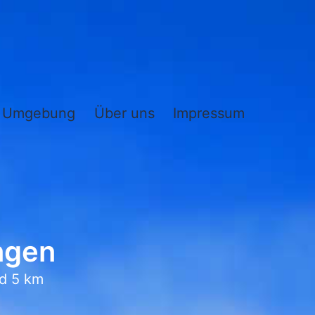
Umgebung
Über uns
Impressum
ngen
d 5 km