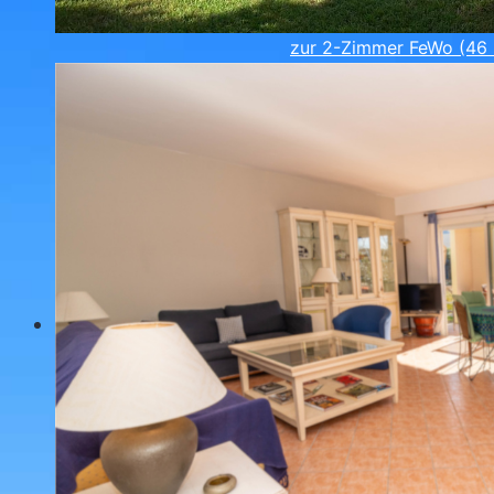
zur 2-Zimmer FeWo (46