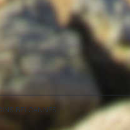
INS BEI CANNES