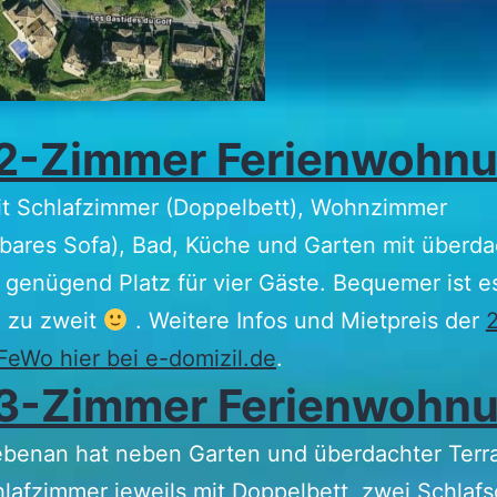
 2-Zimmer Ferienwohn
it Schlafzimmer (Doppelbett), Wohnzimmer
bares Sofa), Bad, Küche und Garten mit überda
 genügend Platz für vier Gäste. Bequemer ist e
h zu zweit
. Weitere Infos und Mietpreis der
eWo hier bei e-domizil.de
.
 3-Zimmer
Ferienwohn
ebenan hat neben Garten und überdachter Terr
lafzimmer jeweils mit Doppelbett, zwei Schlafs