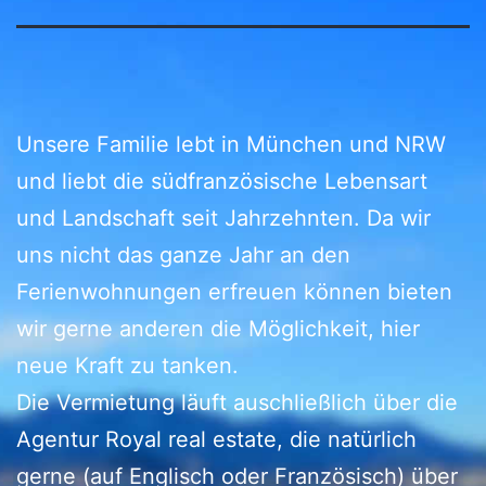
Unsere Familie lebt in München und NRW
und liebt die südfranzösische Lebensart
und Landschaft seit Jahrzehnten. Da wir
uns nicht das ganze Jahr an den
Ferienwohnungen erfreuen können bieten
wir gerne anderen die Möglichkeit, hier
neue Kraft zu tanken.
Die Vermietung läuft auschließlich über die
Agentur Royal real estate, die natürlich
gerne (auf Englisch oder Französisch) über